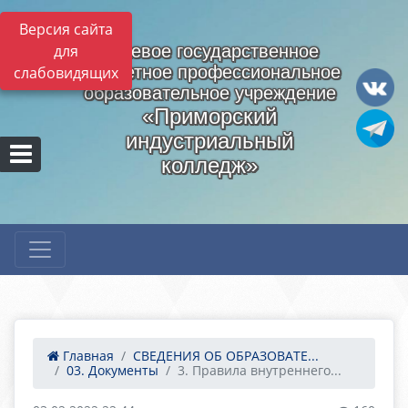
Версия сайта
для
Краевое государственное
бюджетное профессиональное
слабовидящих
образовательное учреждение
«Приморский
индустриальный
колледж»
Главная
СВЕДЕНИЯ ОБ ОБРАЗОВАТЕ...
03. Документы
3. Правила внутреннего...