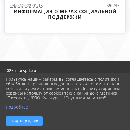
04.02.2022 01:15
236
ИНФОРМАЦИЯ О МЕРАХ СОЦИАЛЬНОЙ
ПОДДЕРЖКИ
2026 г. arspik.ru
Вход
Пользуясь нашим сайтом, вы соглашаетесь с политикой
Карта сайта
обработки персональных данных а также с тем что наш
Политика обработки персональных данных
веб-сайт и другие подключенные к веб-сайту сторонние
сервисы используют cookies такие как Яндекс Метрика,
Сделано на KubCMS
"Госуслуги", "PRO.Культура", "Спутник аналитика".
Разработка и поддержка
Подробнее
Подтверждаю