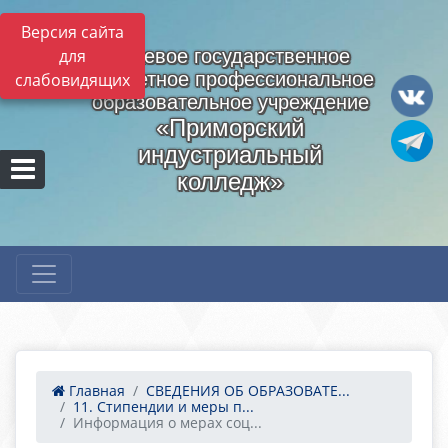
Версия сайта
для
Краевое государственное
бюджетное профессиональное
слабовидящих
образовательное учреждение
«Приморский
индустриальный
колледж»
Главная
СВЕДЕНИЯ ОБ ОБРАЗОВАТЕ...
11. Стипендии и меры п...
Информация о мерах соц...