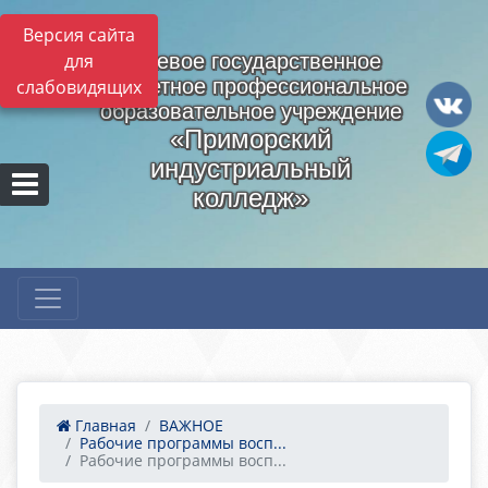
Версия сайта
для
Краевое государственное
бюджетное профессиональное
слабовидящих
образовательное учреждение
«Приморский
индустриальный
колледж»
Главная
ВАЖНОЕ
Рабочие программы восп...
Рабочие программы восп...