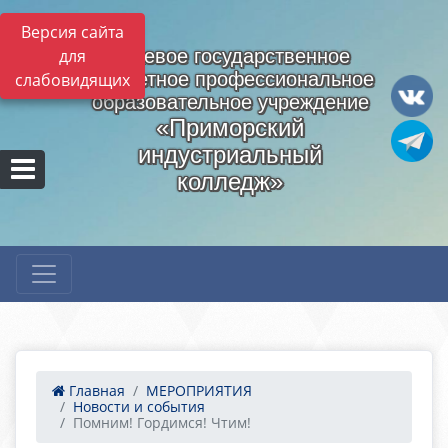
Версия сайта
для
Краевое государственное
бюджетное профессиональное
слабовидящих
образовательное учреждение
«Приморский
индустриальный
колледж»
Главная
МЕРОПРИЯТИЯ
Новости и события
Помним! Гордимся! Чтим!