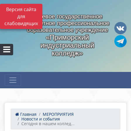
Версия сайта
для
Краевое государственное
бюджетное профессиональное
слабовидящих
образовательное учреждение
«Приморский
индустриальный
колледж»
Главная
МЕРОПРИЯТИЯ
Новости и события
Сегодня в нашем коллед...