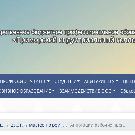
арственное бюджетное профессиональное обра
«Приморский индустриальный колл
ПРОФЕССИОНАЛИТЕТ
СТУДЕНТУ
АБИТУРИЕНТУ
ЦЕНТ
ЗИВНОЕ ОБРАЗОВАНИЕ
ВЗАИМОДЕЙСТВИЕ С ОО
Обркр
..
23.01.17 Мастер по рем...
Аннотации рабочих прог...