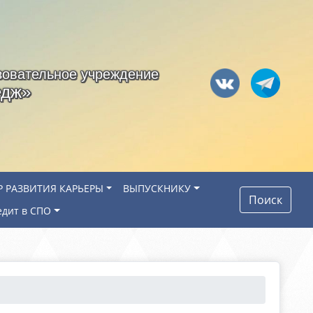
зовательное учреждение
едж»
Р РАЗВИТИЯ КАРЬЕРЫ
ВЫПУСКНИКУ
Поиск
едит в СПО