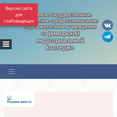
Версия сайта
для
Краевое государственное
бюджетное профессиональное
слабовидящих
образовательное учреждение
«Приморский
индустриальный
колледж»
Решаем вместе