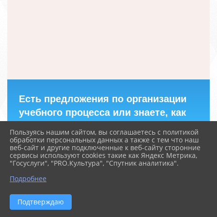
Есть предложения по организации
учебного процесса или знаете, как
сделать школу лучше?
Пользуясь нашим сайтом, вы соглашаетесь с политикой
обработки персональных данных а также с тем что наш
веб-сайт и другие подключенные к веб-сайту сторонние
сервисы используют cookies такие как Яндекс Метрика,
Написать о проблеме
"Госуслуги", "PRO.Культура", "Спутник аналитика".
Подробнее
Подтверждаю