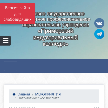
Версия сайта
для
Краевое государственное
бюджетное профессиональное
слабовидящих
образовательное учреждение
«Приморский
индустриальный
колледж»
Главная
МЕРОПРИЯТИЯ
Патриотическое воспита...