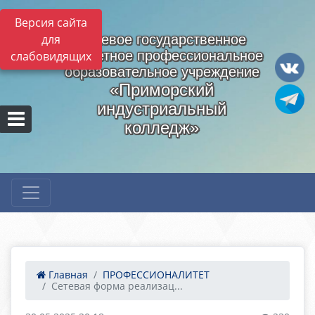
Версия сайта
для
Краевое государственное
бюджетное профессиональное
слабовидящих
образовательное учреждение
«Приморский
индустриальный
колледж»
Главная
ПРОФЕССИОНАЛИТЕТ
Сетевая форма реализац...