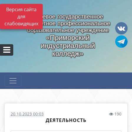
Версия сайта
для
Краевое государственное
бюджетное профессиональное
слабовидящих
образовательное учреждение
«Приморский
индустриальный
колледж»
20.10.2023 00:03
190
ДЕЯТЕЛЬНОСТЬ