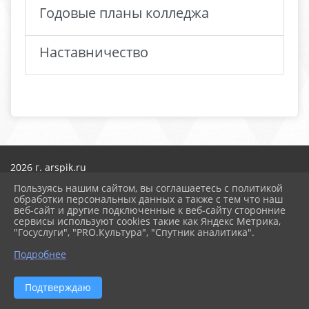
Годовые планы колледжа
Наставничество
2026 г. arspik.ru
Вход
Пользуясь нашим сайтом, вы соглашаетесь с политикой
Карта сайта
обработки персональных данных а также с тем что наш
Политика обработки персональных данных
веб-сайт и другие подключенные к веб-сайту сторонние
сервисы используют cookies такие как Яндекс Метрика,
Сделано на KubCMS
"Госуслуги", "PRO.Культура", "Спутник аналитика".
Разработка и поддержка
Подробнее
Подтверждаю