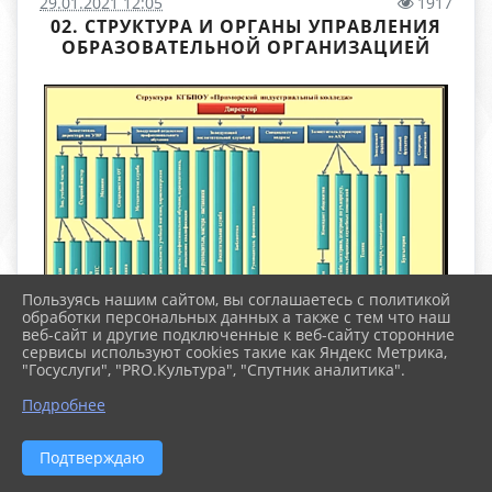
29.01.2021 12:05
1917
02. СТРУКТУРА И ОРГАНЫ УПРАВЛЕНИЯ
ОБРАЗОВАТЕЛЬНОЙ ОРГАНИЗАЦИЕЙ
Пользуясь нашим сайтом, вы соглашаетесь с политикой
обработки персональных данных а также с тем что наш
веб-сайт и другие подключенные к веб-сайту сторонние
сервисы используют cookies такие как Яндекс Метрика,
"Госуслуги", "PRO.Культура", "Спутник аналитика".
Директор Учреждения
Подробнее
Общее собрание работников Учреждения
Подтверждаю
(Положение об общем собрании работников,