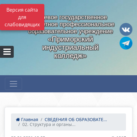
Версия сайта
для
Краевое государственное
бюджетное профессиональное
слабовидящих
образовательное учреждение
«Приморский
индустриальный
колледж»
Главная
СВЕДЕНИЯ ОБ ОБРАЗОВАТЕ...
02. Структура и органы...