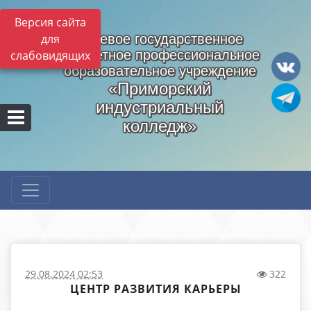
Версия сайта
для
Краевое государственное
бюджетное профессиональное
слабовидящих
образовательное учреждение
«Приморский
индустриальный
колледж»
29.08.2024 02:53
322
ЦЕНТР РАЗВИТИЯ КАРЬЕРЫ