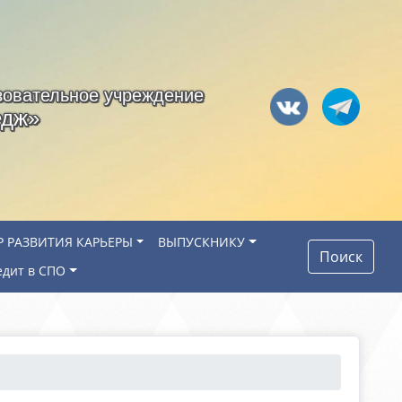
зовательное учреждение
едж»
Р РАЗВИТИЯ КАРЬЕРЫ
ВЫПУСКНИКУ
Поиск
едит в СПО