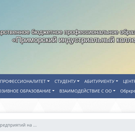
арственное бюджетное профессиональное обра
«Приморский индустриальный колл
ПРОФЕССИОНАЛИТЕТ
СТУДЕНТУ
АБИТУРИЕНТУ
ЦЕНТ
ЗИВНОЕ ОБРАЗОВАНИЕ
ВЗАИМОДЕЙСТВИЕ С ОО
Обркр
редприятий на ...