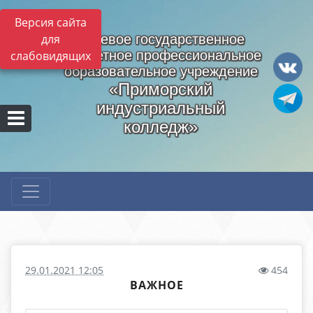
Версия сайта
для
Краевое государственное
бюджетное профессиональное
слабовидящих
образовательное учреждение
«Приморский
индустриальный
колледж»
29.01.2021 12:05
454
ВАЖНОЕ