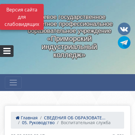
Версия сайта
для
Краевое государственное
бюджетное профессиональное
слабовидящих
образовательное учреждение
«Приморский
индустриальный
колледж»
Главная
СВЕДЕНИЯ ОБ ОБРАЗОВАТЕ...
05. Руководство
Воспитательная служба