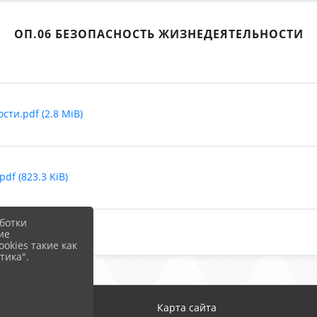
ОП.06 БЕЗОПАСНОСТЬ ЖИЗНЕДЕЯТЕЛЬНОСТИ
ти.pdf (2.8 MiB)
df (823.3 KiB)
ботки
ие
okies такие как
тика".
Карта сайта