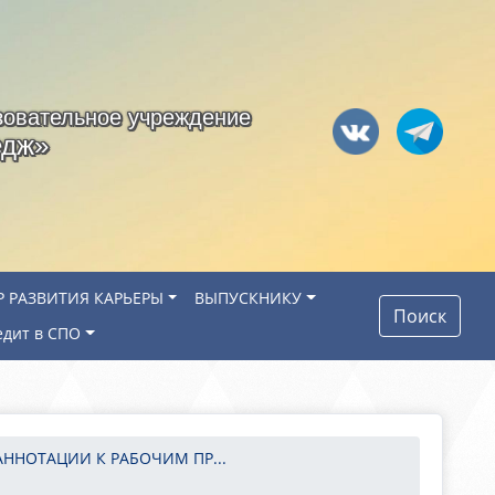
зовательное учреждение
едж»
Р РАЗВИТИЯ КАРЬЕРЫ
ВЫПУСКНИКУ
Поиск
едит в СПО
АННОТАЦИИ К РАБОЧИМ ПР...