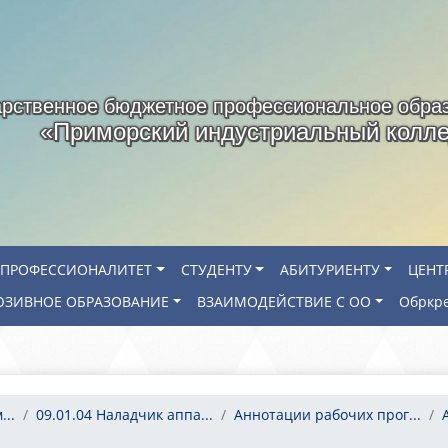
арственное бюджетное профессиональное обра
«Приморский индустриальный колл
ПРОФЕССИОНАЛИТЕТ
СТУДЕНТУ
АБИТУРИЕНТУ
ЦЕНТ
ЗИВНОЕ ОБРАЗОВАНИЕ
ВЗАИМОДЕЙСТВИЕ С ОО
Обркр
..
09.01.04 Наладчик аппа...
Аннотации рабочих прог...