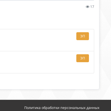
17
ЭП
ЭП
Политика обработки персональных данных