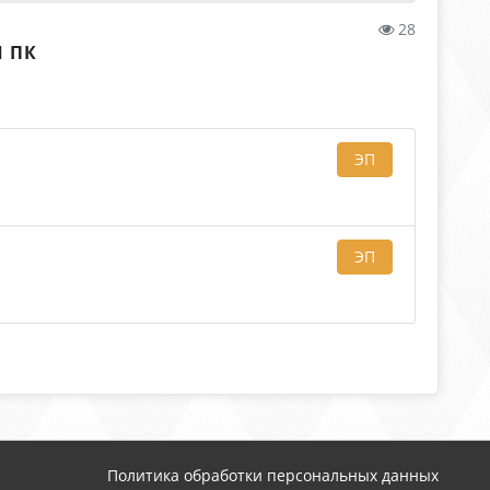
28
 ПК
ЭП
ЭП
Политика обработки персональных данных