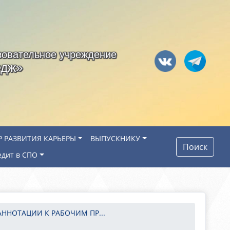
зовательное учреждение
едж»
Р РАЗВИТИЯ КАРЬЕРЫ
ВЫПУСКНИКУ
Поиск
едит в СПО
АННОТАЦИИ К РАБОЧИМ ПР...