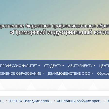
арственное бюджетное профессиональное обра
«Приморский индустриальный колл
ПРОФЕССИОНАЛИТЕТ
СТУДЕНТУ
АБИТУРИЕНТУ
ЦЕНТ
ЗИВНОЕ ОБРАЗОВАНИЕ
ВЗАИМОДЕЙСТВИЕ С ОО
Обркр
..
09.01.04 Наладчик аппа...
Аннотации рабочих прог...