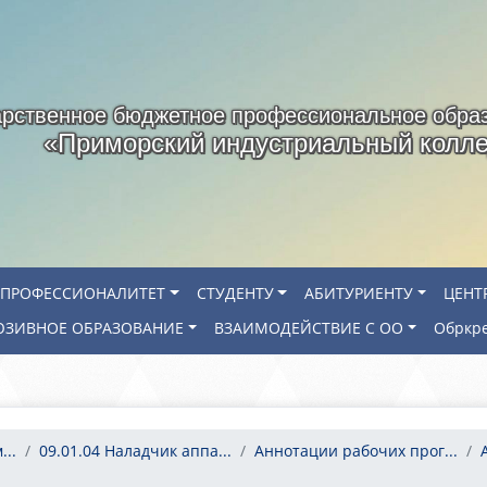
арственное бюджетное профессиональное обра
«Приморский индустриальный колл
ПРОФЕССИОНАЛИТЕТ
СТУДЕНТУ
АБИТУРИЕНТУ
ЦЕНТ
ЗИВНОЕ ОБРАЗОВАНИЕ
ВЗАИМОДЕЙСТВИЕ С ОО
Обркр
..
09.01.04 Наладчик аппа...
Аннотации рабочих прог...