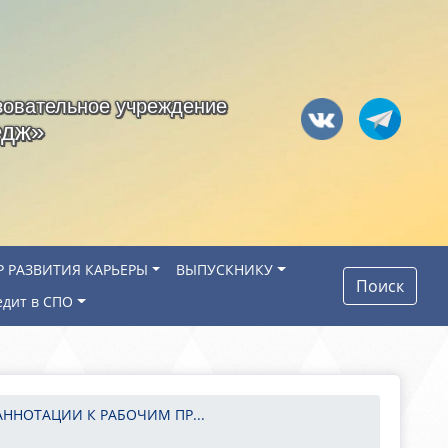
зовательное учреждение
едж»
Р РАЗВИТИЯ КАРЬЕРЫ
ВЫПУСКНИКУ
Поиск
едит в СПО
АННОТАЦИИ К РАБОЧИМ ПР...