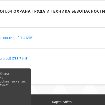
ОП.04 ОХРАНА ТРУДА И ТЕХНИКА БЕЗОПАСНОСТ
сности.pdf (1.4 MiB)
и.pdf (758.7 KiB)
ботки
ие
okies такие как
тика".
Карта сайта