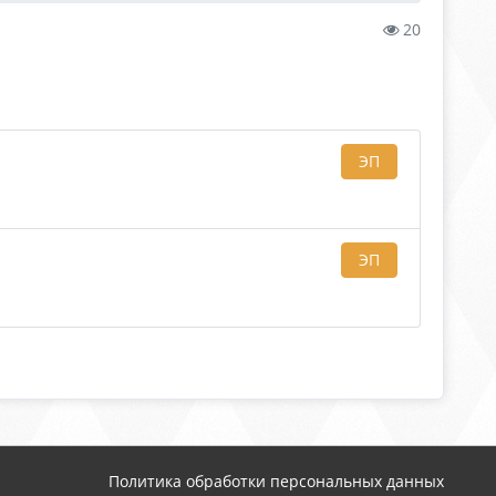
20
И
ЭП
ЭП
Политика обработки персональных данных