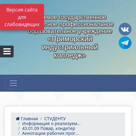
Версия сайта
для
Краевое государственное
бюджетное профессиональное
слабовидящих
образовательное учреждение
«Приморский
индустриальный
колледж»
Главная
СТУДЕНТУ
Информация о реализуем...
43.01.09 Повар, кондитер
Аннотации рабочих прог...