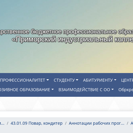
арственное бюджетное профессиональное обра
«Приморский индустриальный колл
ПРОФЕССИОНАЛИТЕТ
СТУДЕНТУ
АБИТУРИЕНТУ
ЦЕНТ
ЗИВНОЕ ОБРАЗОВАНИЕ
ВЗАИМОДЕЙСТВИЕ С ОО
Обркр
..
43.01.09 Повар, кондитер
Аннотации рабочих прог...