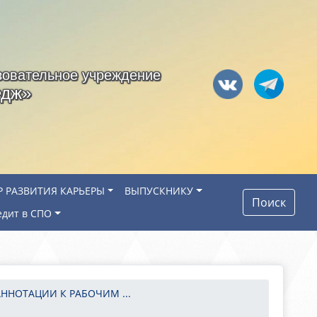
зовательное учреждение
едж»
Р РАЗВИТИЯ КАРЬЕРЫ
ВЫПУСКНИКУ
Поиск
едит в СПО
АННОТАЦИИ К РАБОЧИМ ...