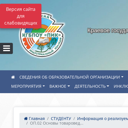
Версия сайта
для
слабовидящих
Краевое госуд
СВЕДЕНИЯ ОБ ОБРАЗОВАТЕЛЬНОЙ ОРГАНИЗАЦИИ
МЕРОПРИЯТИЯ
ВАЖНОЕ
ДЕЯТЕЛЬНОСТЬ
ИНКЛЮ
Главная
СТУДЕНТУ
Информация о реализуем.
ОП.02 Основы товаровед...