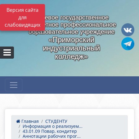
Версия сайта
для
Краевое государственное
бюджетное профессиональное
слабовидящих
образовательное учреждение
«Приморский
индустриальный
колледж»
Главная
СТУДЕНТУ
Информация о реализуем...
43.01.09 Повар, кондитер
Аннотации рабочих прог...