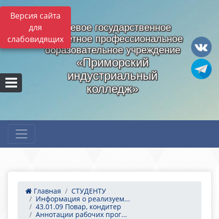
Версия сайта
для
Краевое государственное
бюджетное профессиональное
слабовидящих
образовательное учреждение
«Приморский
индустриальный
колледж»
Главная
СТУДЕНТУ
Информация о реализуем...
43.01.09 Повар, кондитер
Аннотации рабочих прог...