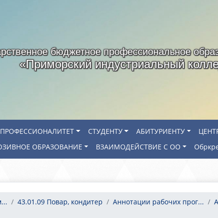
арственное бюджетное профессиональное обра
«Приморский индустриальный колл
ПРОФЕССИОНАЛИТЕТ
СТУДЕНТУ
АБИТУРИЕНТУ
ЦЕНТ
ЗИВНОЕ ОБРАЗОВАНИЕ
ВЗАИМОДЕЙСТВИЕ С ОО
Обркр
..
43.01.09 Повар, кондитер
Аннотации рабочих прог...