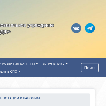
зовательное учреждение
едж»
Р РАЗВИТИЯ КАРЬЕРЫ
ВЫПУСКНИКУ
Поиск
едит в СПО
АННОТАЦИИ К РАБОЧИМ ...