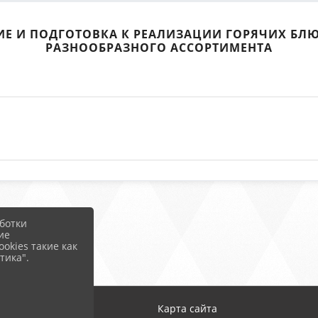
ИЕ И ПОДГОТОВКА К РЕАЛИЗАЦИИ ГОРЯЧИХ БЛЮ
РАЗНООБРАЗНОГО АССОРТИМЕНТА
ботки
ие
okies такие как
тика".
Карта сайта