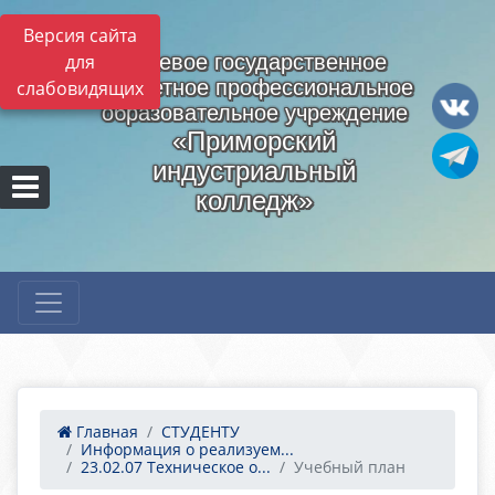
Версия сайта
для
Краевое государственное
бюджетное профессиональное
слабовидящих
образовательное учреждение
«Приморский
индустриальный
колледж»
Главная
СТУДЕНТУ
Информация о реализуем...
23.02.07 Техническое о...
Учебный план