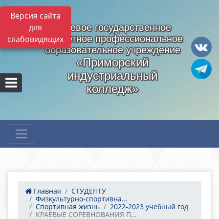
Версия сайта
для
Краевое государственное
бюджетное профессиональное
слабовидящих
образовательное учреждение
«Приморский
индустриальный
колледж»
Главная
СТУДЕНТУ
Физкультурно-спортивна...
Спортивная жизнь
2022-2023 учебный год
КРАЕВЫЕ СОРЕВНОВАНИЯ П...