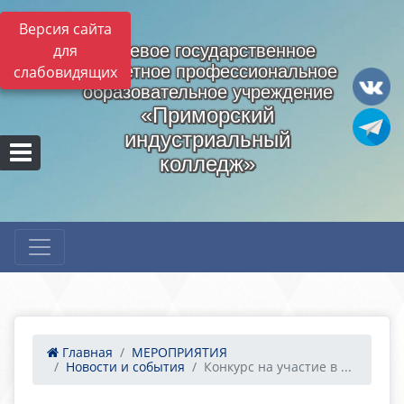
Версия сайта
для
Краевое государственное
бюджетное профессиональное
слабовидящих
образовательное учреждение
«Приморский
индустриальный
колледж»
Главная
МЕРОПРИЯТИЯ
Новости и события
Конкурс на участие в ...