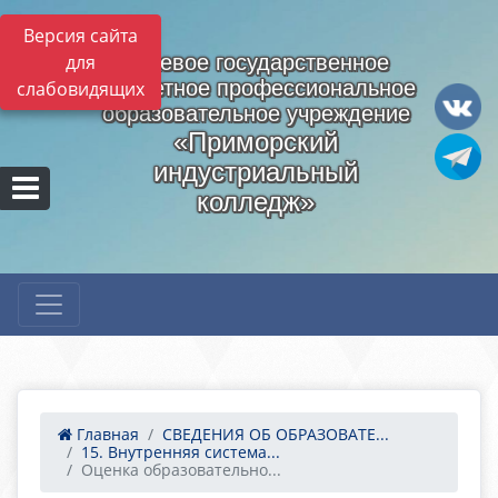
Версия сайта
для
Краевое государственное
бюджетное профессиональное
слабовидящих
образовательное учреждение
«Приморский
индустриальный
колледж»
Главная
СВЕДЕНИЯ ОБ ОБРАЗОВАТЕ...
15. Внутренняя система...
Оценка образовательно...