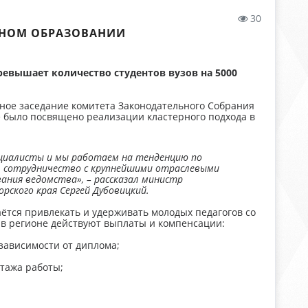
30
ЬНОМ ОБРАЗОВАНИИ
евышает количество студентов вузов на 5000
ое заседание комитета Законодательного Собрания
е было посвящено реализации кластерного подхода в
пециалисты и мы работаем на тенденцию по
, сотрудничество с крупнейшими отраслевыми
ания ведомства», – рассказал министр
рского края Сергей Дубовицкий.
ётся привлекать и удерживать молодых педагогов со
 в регионе действуют выплаты и компенсации:
зависимости от диплома;
стажа работы;