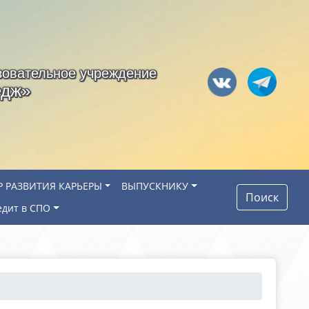
зовательное учреждение
едж»
Р РАЗВИТИЯ КАРЬЕРЫ
ВЫПУСКНИКУ
Поиск
едит в СПО