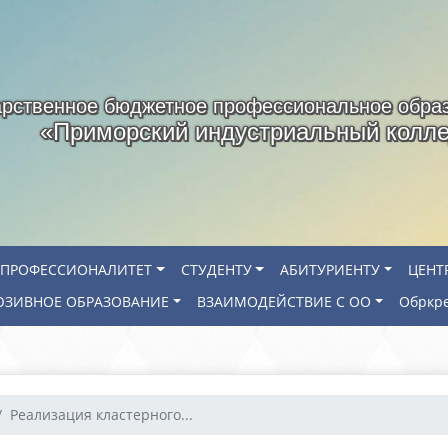
арственное бюджетное профессиональное обра
«Приморский индустриальный колл
ПРОФЕССИОНАЛИТЕТ
СТУДЕНТУ
АБИТУРИЕНТУ
ЦЕНТ
ЗИВНОЕ ОБРАЗОВАНИЕ
ВЗАИМОДЕЙСТВИЕ С ОО
Обркр
Реализация кластерного...