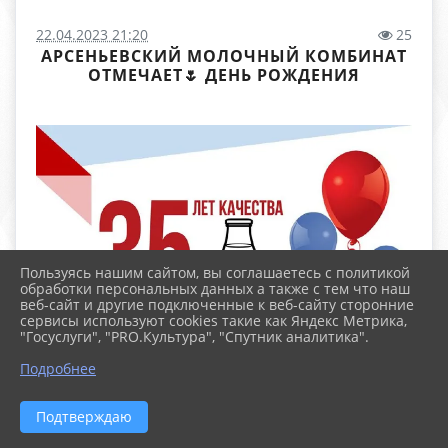
22.04.2023 21:20
25
АРСЕНЬЕВСКИЙ МОЛОЧНЫЙ КОМБИНАТ
ОТМЕЧАЕТ🌷 ДЕНЬ РОЖДЕНИЯ
Пользуясь нашим сайтом, вы соглашаетесь с политикой
обработки персональных данных а также с тем что наш
веб-сайт и другие подключенные к веб-сайту сторонние
сервисы используют cookies такие как Яндекс Метрика,
"Госуслуги", "PRO.Культура", "Спутник аналитика".
Подробнее
Подтверждаю