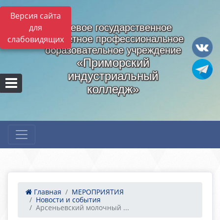
Версия сайта
для
Краевое государственное
бюджетное профессиональное
слабовидящих
образовательное учреждение
«Приморский
индустриальный
колледж»
Главная
МЕРОПРИЯТИЯ
Новости и события
Арсеньевский молочный ...