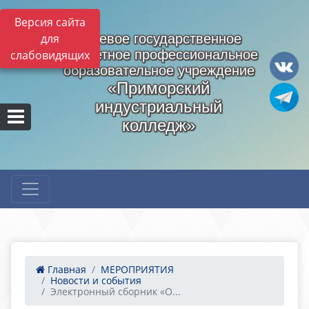
Версия сайта
для
Краевое государственное
бюджетное профессиональное
слабовидящих
образовательное учреждение
«Приморский
индустриальный
колледж»
Главная
МЕРОПРИЯТИЯ
Новости и события
Электронный сборник «О...