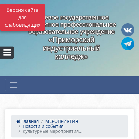
Версия сайта
для
Краевое государственное
бюджетное профессиональное
слабовидящих
образовательное учреждение
«Приморский
индустриальный
колледж»
Главная
МЕРОПРИЯТИЯ
Новости и события
Культурные мероприятия...