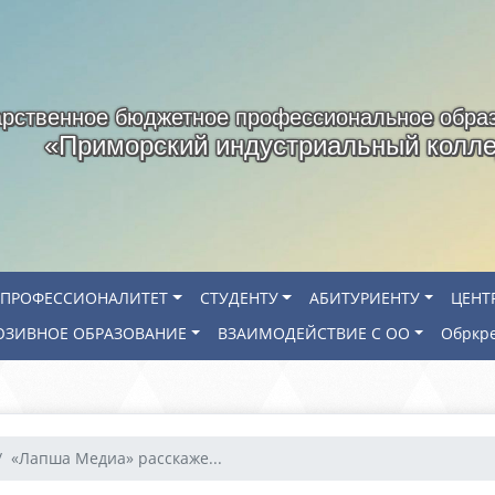
арственное бюджетное профессиональное обра
«Приморский индустриальный колл
ПРОФЕССИОНАЛИТЕТ
СТУДЕНТУ
АБИТУРИЕНТУ
ЦЕНТ
ЗИВНОЕ ОБРАЗОВАНИЕ
ВЗАИМОДЕЙСТВИЕ С ОО
Обркр
«Лапша Медиа» расскаже...