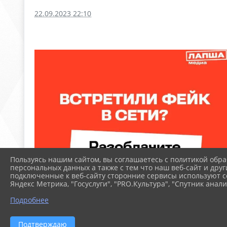
22.09.2023 22:10
Пользуясь нашим сайтом, вы соглашаетесь с политикой обра
персональных данных а также с тем что наш веб-сайт и друг
подключенные к веб-сайту сторонние сервисы используют co
Яндекс Метрика, "Госуслуги", "PRO.Культура", "Спутник анали
Подробнее
Подтверждаю