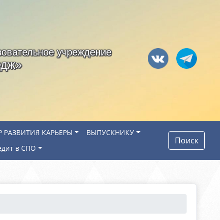
зовательное учреждение
едж»
Р РАЗВИТИЯ КАРЬЕРЫ
ВЫПУСКНИКУ
Поиск
едит в СПО