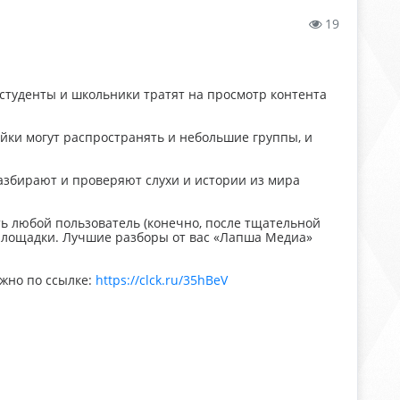
19
А студенты и школьники тратят на просмотр контента
Фейки могут распространять и небольшие группы, и
збирают и проверяют слухи и истории из мира
ь любой пользователь (конечно, после тщательной
площадки. Лучшие разборы от вас «Лапша Медиа»
ожно по ссылке:
https://clck.ru/35hBeV