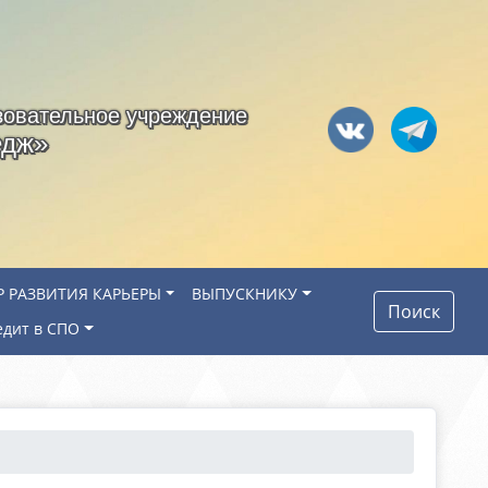
зовательное учреждение
едж»
Р РАЗВИТИЯ КАРЬЕРЫ
ВЫПУСКНИКУ
Поиск
едит в СПО