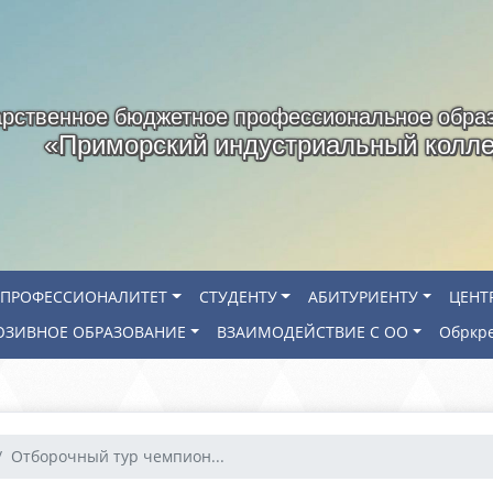
арственное бюджетное профессиональное обра
«Приморский индустриальный колл
ПРОФЕССИОНАЛИТЕТ
СТУДЕНТУ
АБИТУРИЕНТУ
ЦЕНТ
ЗИВНОЕ ОБРАЗОВАНИЕ
ВЗАИМОДЕЙСТВИЕ С ОО
Обркр
Отборочный тур чемпион...