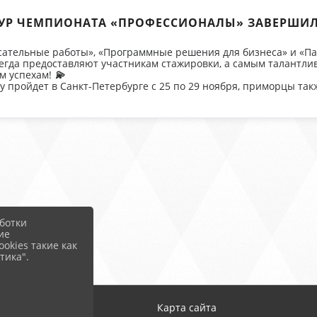
УР ЧЕМПИОНАТА «ПРОФЕССИОНАЛЫ» ЗАВЕРШИЛ
сательные работы», «Программные решения для бизнеса» и «Па
гда предоставляют участникам стажировки, а самым талантлив
им успехам!
💫
пройдет в Санкт-Петербурге с 25 по 29 ноября, приморцы такж
ботки
ие
okies такие как
тика".
Карта сайта