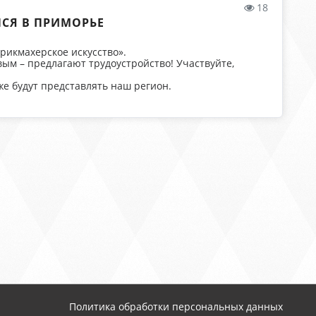
18
СЯ В ПРИМОРЬЕ
рикмахерское искусство».
ым – предлагают трудоустройство! Участвуйте,
е будут представлять наш регион.
Политика обработки персональных данных