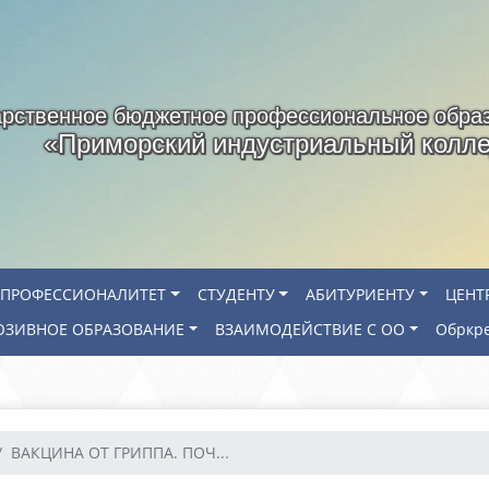
арственное бюджетное профессиональное обра
«Приморский индустриальный колл
ПРОФЕССИОНАЛИТЕТ
СТУДЕНТУ
АБИТУРИЕНТУ
ЦЕНТ
ЗИВНОЕ ОБРАЗОВАНИЕ
ВЗАИМОДЕЙСТВИЕ С ОО
Обркр
ВАКЦИНА ОТ ГРИППА. ПОЧ...