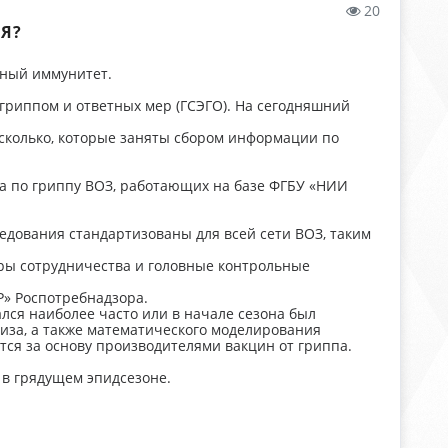
20
Я?
ьный иммунитет.
гриппом и ответных мер (ГСЭГО). На сегодняшний
сколько, которые заняты сбором информации по
ра по гриппу ВОЗ, работающих на базе ФГБУ «НИИ
дования стандартизованы для всей сети ВОЗ, таким
ры сотрудничества и головные контрольные
Р» Роспотребнадзора.
лся наиболее часто или в начале сезона был
лиза, а также математического моделирования
тся за основу производителями вакцин от гриппа.
 в грядущем эпидсезоне.