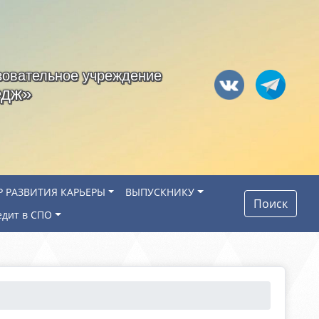
зовательное учреждение
едж»
Р РАЗВИТИЯ КАРЬЕРЫ
ВЫПУСКНИКУ
Поиск
едит в СПО