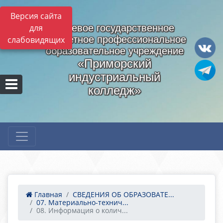
Версия сайта
для
Краевое государственное
бюджетное профессиональное
слабовидящих
образовательное учреждение
«Приморский
индустриальный
колледж»
Главная
СВЕДЕНИЯ ОБ ОБРАЗОВАТЕ...
07. Материально-технич...
08. Информация о колич...