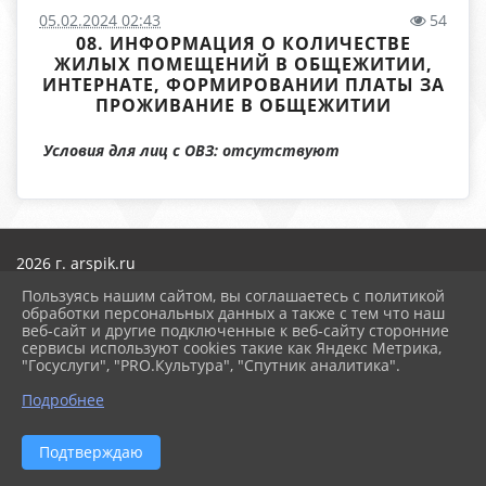
05.02.2024 02:43
54
08. ИНФОРМАЦИЯ О КОЛИЧЕСТВЕ
ЖИЛЫХ ПОМЕЩЕНИЙ В ОБЩЕЖИТИИ,
ИНТЕРНАТЕ, ФОРМИРОВАНИИ ПЛАТЫ ЗА
ПРОЖИВАНИЕ В ОБЩЕЖИТИИ
Условия для лиц с ОВЗ: отсутствуют
2026 г. arspik.ru
Вход
Пользуясь нашим сайтом, вы соглашаетесь с политикой
Карта сайта
обработки персональных данных а также с тем что наш
Политика обработки персональных данных
веб-сайт и другие подключенные к веб-сайту сторонние
сервисы используют cookies такие как Яндекс Метрика,
Сделано на KubCMS
"Госуслуги", "PRO.Культура", "Спутник аналитика".
Разработка и поддержка
Подробнее
Подтверждаю