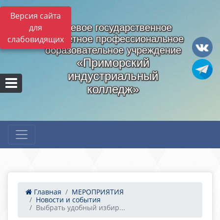
Версия сайта
для
Краевое государственное
бюджетное профессиональное
слабовидящих
образовательное учреждение
«Приморский
индустриальный
колледж»
Главная
МЕРОПРИЯТИЯ
Новости и события
Выбрать удобный избир...