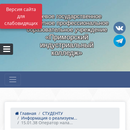
Версия сайта
для
Краевое государственное
бюджетное профессиональное
слабовидящих
образовательное учреждение
«Приморский
индустриальный
колледж»
Главная
СТУДЕНТУ
Информация о реализуем...
15.01.38 Оператор нала...