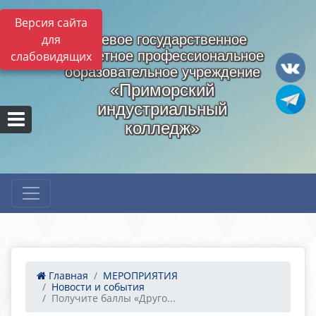
Версия сайта
для
Краевое государственное
бюджетное профессиональное
слабовидящих
образовательное учреждение
«Приморский
индустриальный
колледж»
Главная
МЕРОПРИЯТИЯ
Новости и события
Получите баллы «Друго...