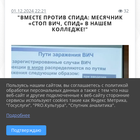
01.12.2024 22:21
32
"ВМЕСТЕ ПРОТИВ СПИДА: МЕСЯЧНИК
«СТОП ВИЧ, СПИД» В НАШЕМ
КОЛЛЕДЖЕ!"
Пользуясь нашим сайтом, вы соглашаетесь с политикой
обработки персональных данных а также с тем что наш
веб-сайт и другие подключенные к веб-сайту сторонние
сервисы используют cookies такие как Яндекс Метрика,
"Госуслуги", "PRO.Культура", "Спутник аналитика".
Подробнее
Подтверждаю