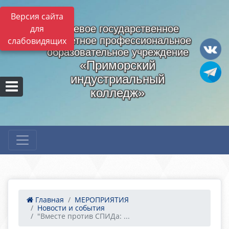
Версия сайта
для
Краевое государственное
бюджетное профессиональное
слабовидящих
образовательное учреждение
«Приморский
индустриальный
колледж»
Главная
МЕРОПРИЯТИЯ
Новости и события
"Вместе против СПИДа: ...