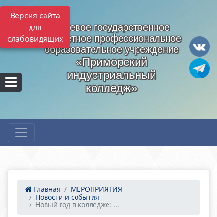
Версия сайта
для
Краевое государственное
бюджетное профессиональное
слабовидящих
образовательное учреждение
«Приморский
индустриальный
колледж»
Главная
МЕРОПРИЯТИЯ
Новости и события
Новый год в колледже: ...