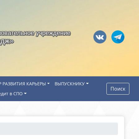
зовательное учреждение
едж»
Р РАЗВИТИЯ КАРЬЕРЫ
ВЫПУСКНИКУ
Поиск
едит в СПО