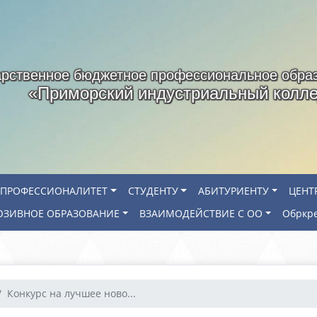
арственное бюджетное профессиональное обра
«Приморский индустриальный колл
ПРОФЕССИОНАЛИТЕТ
СТУДЕНТУ
АБИТУРИЕНТУ
ЦЕНТ
ЗИВНОЕ ОБРАЗОВАНИЕ
ВЗАИМОДЕЙСТВИЕ С ОО
Обркр
Конкурс на лучшее ново...