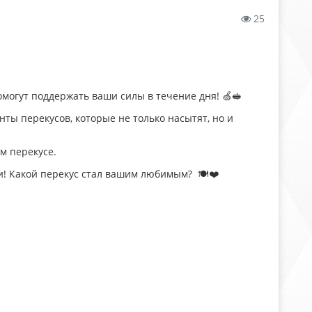
25
могут поддержать ваши силы в течение дня! 🍏🥪
ты перекусов, которые не только насытят, но и
ом перекусе.
! Какой перекус стал вашим любимым? 🍽️❤️