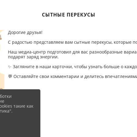
СЫТНЫЕ ПЕРЕКУСЫ
Дорогие друзья!
С радостью представляем вам сытные перекусы, которые по
Наш медиа-центр подготовил для вас разнообразные вариан
подарят заряд энергии.
✨ Загляните в наши карточки, чтобы узнать больше о кажд
💬 Оставляйте свои комментарии и делитесь впечатлениями
ботки
ие
okies такие как
тика".