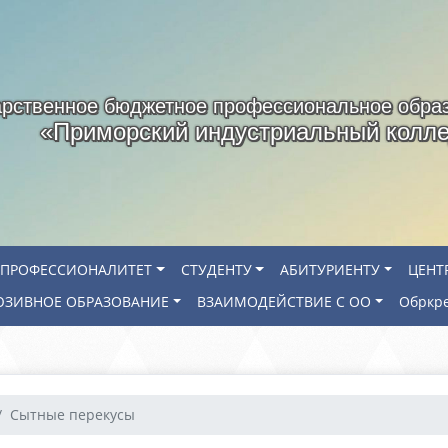
арственное бюджетное профессиональное обра
«Приморский индустриальный колл
ПРОФЕССИОНАЛИТЕТ
СТУДЕНТУ
АБИТУРИЕНТУ
ЦЕНТ
ЗИВНОЕ ОБРАЗОВАНИЕ
ВЗАИМОДЕЙСТВИЕ С ОО
Обркр
Сытные перекусы