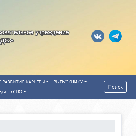
зовательное учреждение
едж»
Р РАЗВИТИЯ КАРЬЕРЫ
ВЫПУСКНИКУ
Поиск
едит в СПО