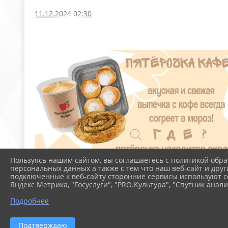
11.12.2024 02:30
Пользуясь нашим сайтом, вы соглашаетесь с политикой обра
персональных данных а также с тем что наш веб-сайт и друг
подключенные к веб-сайту сторонние сервисы используют co
Яндекс Метрика, "Госуслуги", "PRO.Культура", "Спутник анали
Подробнее
Подтверждаю