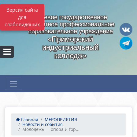
Версия сайта
для
Краевое государственное
бюджетное профессиональное
слабовидящих
образовательное учреждение
«Приморский
индустриальный
колледж»
Главная
МЕРОПРИЯТИЯ
Новости и события
Молодежь — опора и гор...