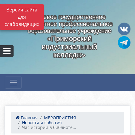
Версия сайта
для
Краевое государственное
бюджетное профессиональное
слабовидящих
образовательное учреждение
«Приморский
индустриальный
колледж»
Главная
МЕРОПРИЯТИЯ
Новости и события
Час истории в библиоте...