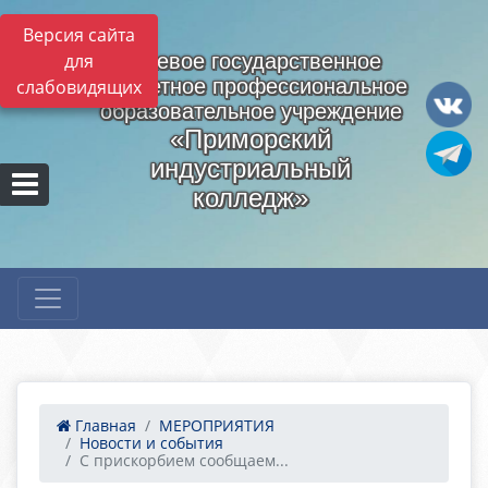
Версия сайта
для
Краевое государственное
бюджетное профессиональное
слабовидящих
образовательное учреждение
«Приморский
индустриальный
колледж»
Главная
МЕРОПРИЯТИЯ
Новости и события
С прискорбием сообщаем...