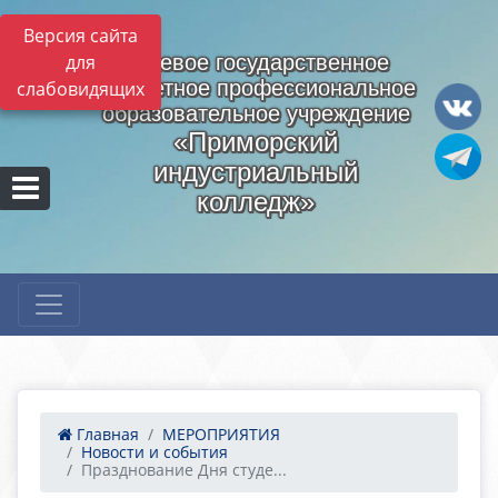
Версия сайта
для
Краевое государственное
бюджетное профессиональное
слабовидящих
образовательное учреждение
«Приморский
индустриальный
колледж»
Главная
МЕРОПРИЯТИЯ
Новости и события
Празднование Дня студе...