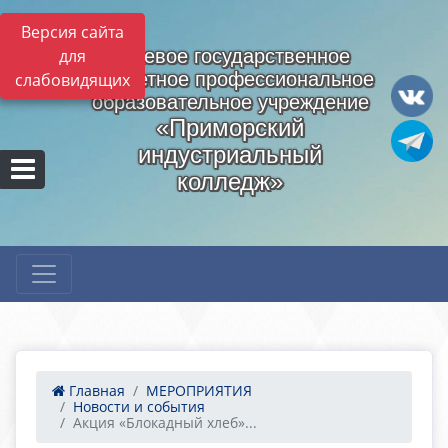
Версия сайта
для
Краевое государственное
бюджетное профессиональное
слабовидящих
образовательное учреждение
«Приморский
индустриальный
колледж»
Главная
МЕРОПРИЯТИЯ
Новости и события
Акция «Блокадный хлеб»...