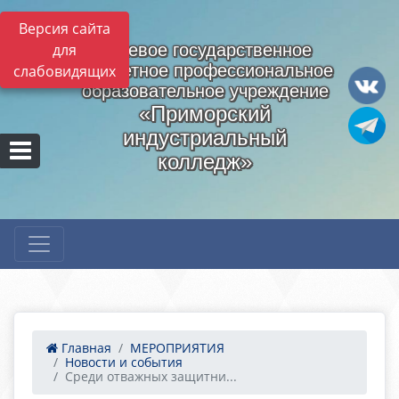
Версия сайта
для
Краевое государственное
бюджетное профессиональное
слабовидящих
образовательное учреждение
«Приморский
индустриальный
колледж»
Главная
МЕРОПРИЯТИЯ
Новости и события
Среди отважных защитни...