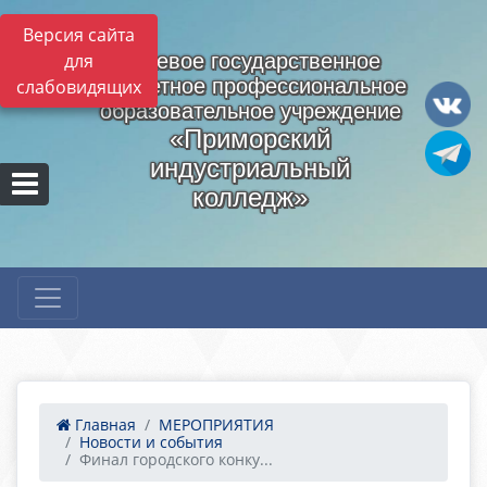
Версия сайта
для
Краевое государственное
бюджетное профессиональное
слабовидящих
образовательное учреждение
«Приморский
индустриальный
колледж»
Главная
МЕРОПРИЯТИЯ
Новости и события
Финал городского конку...