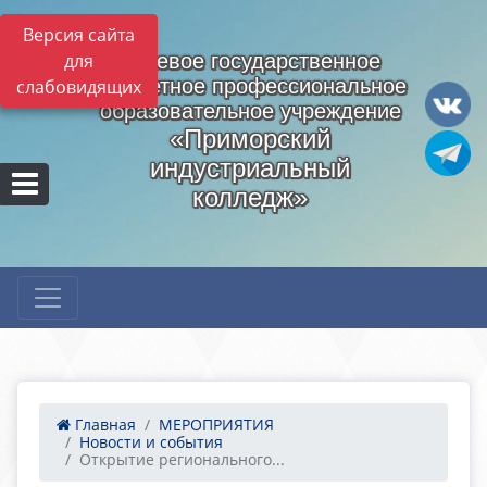
Версия сайта
для
Краевое государственное
бюджетное профессиональное
слабовидящих
образовательное учреждение
«Приморский
индустриальный
колледж»
Главная
МЕРОПРИЯТИЯ
Новости и события
Открытие регионального...