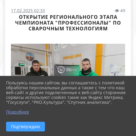
17.02.2025 02:33
49
ОТКРЫТИЕ РЕГИОНАЛЬНОГО ЭТАПА
ЧЕМПИОНАТА "ПРОФЕССИОНАЛЫ" ПО
СВАРОЧНЫМ ТЕХНОЛОГИЯМ
Пользуясь нашим сайтом, вы соглашаетесь с политикой
обработки персональных данных а также с тем что наш
веб-сайт и другие подключенные к веб-сайту сторонние
сервисы используют cookies такие как Яндекс Метрика,
"Госуслуги", "PRO.Культура", "Спутник аналитика".
Подробнее
Подтверждаю